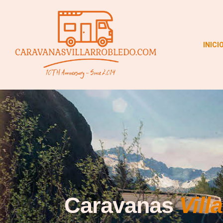
INICI
Caravanas
Vill