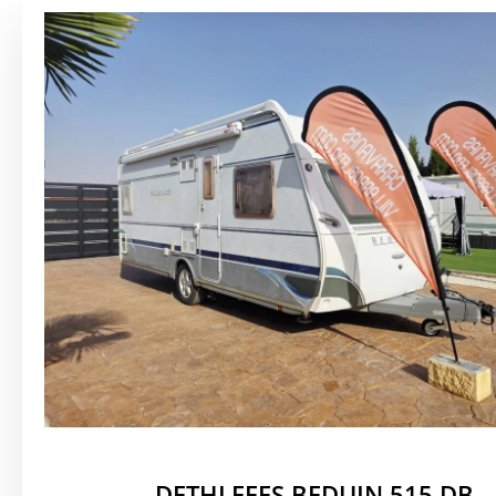
DETHLEFFS BEDUIN 515 DB -