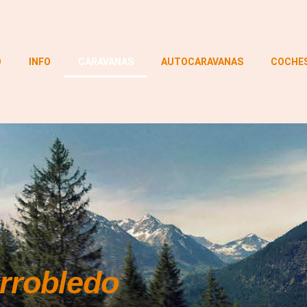
O
INFO
CARAVANAS
AUTOCARAVANAS
COCHE
arrobledo