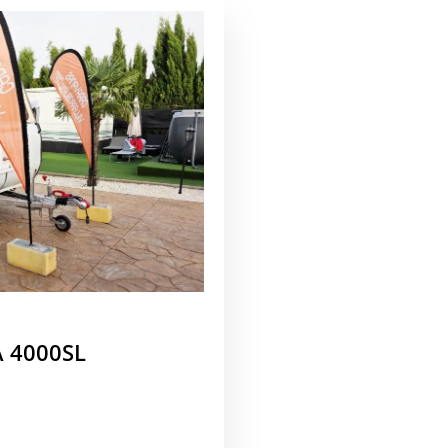
 4000SL