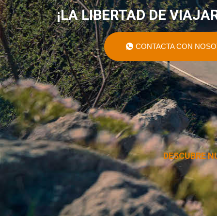
¡LA LIBERTAD DE VIAJAR
CONTACTA CON NOS
DESCUBRE N