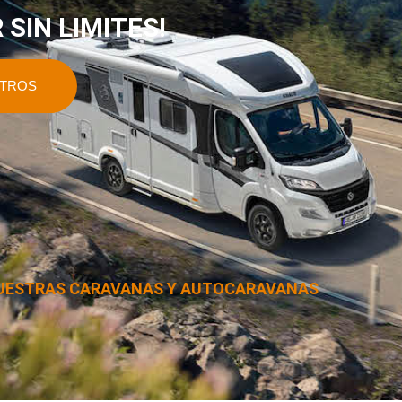
 SIN LIMITES!
OTROS
UESTRAS CARAVANAS Y AUTOCARAVANAS